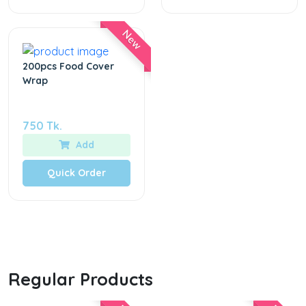
New
200pcs Food Cover
Wrap
750 Tk.
Add
Quick Order
Regular Products