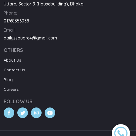
Uttara, Sector-9 (Housebuilding), Dhaka
Phone:
01768356038
Email:
dailyzsquare4@gmail.com
OTHERS
About Us
Contact Us
Blog
Careers
FOLLOW US