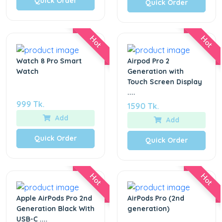
Quick Order
Quick Order
Hot
Hot
Watch 8 Pro Smart
Airpod Pro 2
Watch
Generation with
Touch Screen Display
....
999 Tk.
1590 Tk.
Add
Add
Quick Order
Quick Order
Hot
Hot
Apple AirPods Pro 2nd
AirPods Pro (2nd
Generation Black With
generation)
USB-C ....