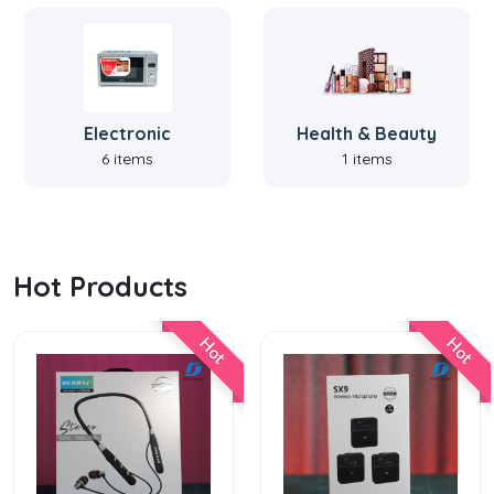
Electronic
Health & Beauty
6 items
1 items
Hot Products
Hot
Hot