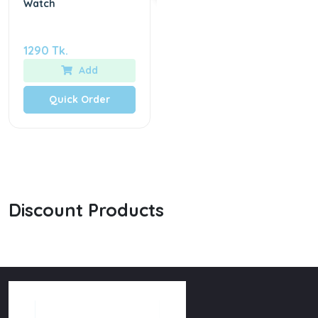
Watch
1290 Tk.
Add
Quick Order
Discount Products