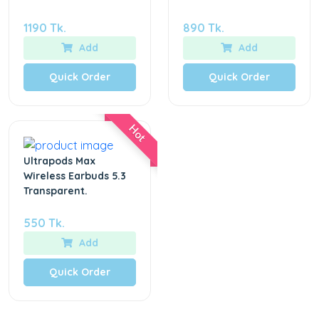
1190 Tk.
890 Tk.
Add
Add
Quick Order
Quick Order
Hot
Ultrapods Max
Wireless Earbuds 5.3
Transparent.
550 Tk.
Add
Quick Order