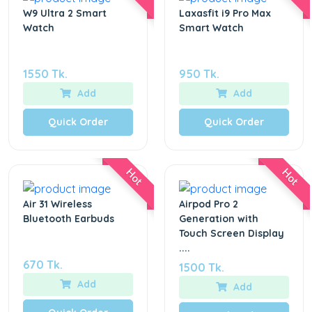
W9 Ultra 2 Smart
Laxasfit i9 Pro Max
Watch
Smart Watch
1550 Tk.
950 Tk.
Add
Add
Quick Order
Quick Order
Hot
Hot
Air 31 Wireless
Airpod Pro 2
Bluetooth Earbuds
Generation with
Touch Screen Display
....
670 Tk.
1500 Tk.
Add
Add