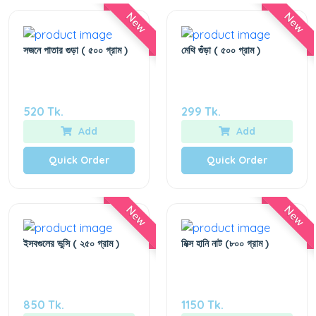
New
New
সজনে পাতার গুড়া ( ৫০০ গ্রাম )
মেথি গুঁড়া ( ৫০০ গ্রাম )
520 Tk.
299 Tk.
Add
Add
Quick Order
Quick Order
New
New
ইসবগুলের ভুসি ( ২৫০ গ্রাম )
মিক্স হানি নাট (৮০০ গ্রাম )
850 Tk.
1150 Tk.