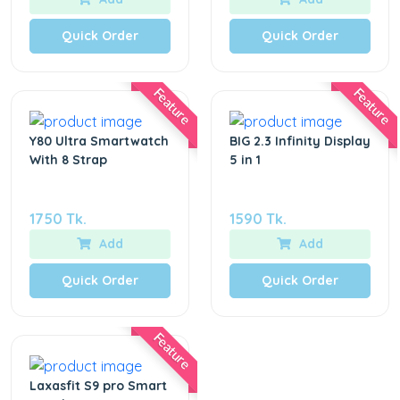
Quick Order
Quick Order
Feature
Feature
Y80 Ultra Smartwatch
BIG 2.3 Infinity Display
With 8 Strap
5 in 1
1750 Tk.
1590 Tk.
Add
Add
Quick Order
Quick Order
Feature
Laxasfit S9 pro Smart