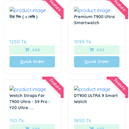
Feature
Feature
চিয়া সিড ( ২ কেজি )
Premium T900 Ultra
Smartwatch
1250 Tk.
1099 Tk.
Add
Add
Quick Order
Quick Order
Feature
Feature
Watch Straps For
DT900 ULTRA 9 Smart
T900 Ultra - S9 Pro -
Watch
Y20 Ultra ....
150 Tk.
1850 Tk.
Add
Add