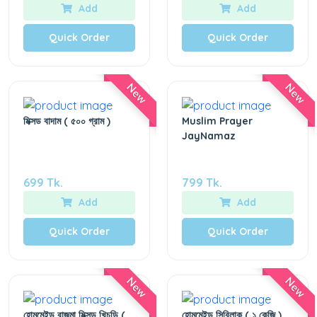
Add
Add
Quick Order
Quick Order
New
New
মিক্সড বাদাম ( ৫০০ গ্রাম )
Muslim Prayer
JayNamaz
699 Tk.
799 Tk.
Add
Add
Quick Order
Quick Order
New
New
হোমমেইড রাজমা মিক্সড খিচুড়ি (
হোমমেইড সিরিলাক ( ১ কেজি )