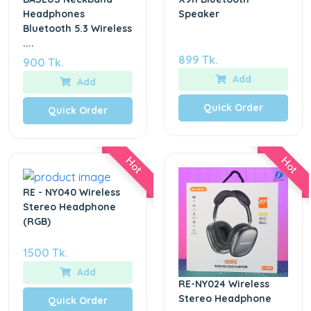
Headphones
Speaker
Bluetooth 5.3 Wireless
....
899 Tk.
900 Tk.
Add
Add
Quick Order
Quick Order
Hot
Hot
RE - NY040 Wireless
Stereo Headphone
(RGB)
1500 Tk.
Add
RE-NY024 Wireless
Stereo Headphone
Quick Order