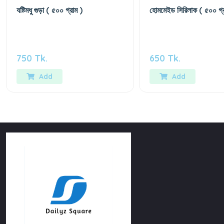
যষ্টিমধু গুড়া ( ৫০০ গ্রাম )
হোমমেইড সিরিলাক ( ৫০০ গ্র
750 Tk.
650 Tk.
Add
Add