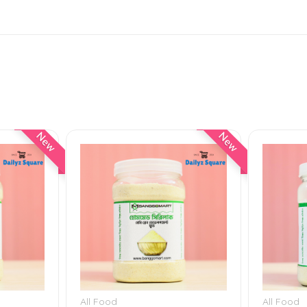
New
New
All Food
All Food