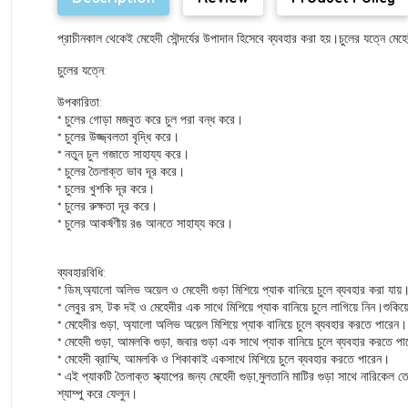
প্রাচীনকাল থেকেই মেহেদী সৌন্দর্যের উপাদান হিসেবে ব্যবহার করা হয়।চুলের যত্নে মে
চুলের যত্নে:
উপকারিতা:
* চুলের গোড়া মজবুত করে চুল পরা বন্ধ করে।
* চুলের উজ্জ্বলতা বৃদ্ধি করে।
* নতুন চুল গজাতে সাহায্য করে।
* চুলের তৈলাক্ত ভাব দূর করে।
* চুলের খুশকি দূর করে।
* চুলের রুক্ষতা দূর করে।
* চুলের আকর্ষণীয় রঙ আনতে সাহায্য করে।
ব্যবহারবিধি:
* ডিম,অ্যালো অলিভ অয়েল ও মেহেদী গুড়া মিশিয়ে প্যাক বানিয়ে চুলে ব্যবহার করা যায়
* লেবুর রস, টক দই ও মেহেদীর এক সাথে মিশিয়ে প্যাক বানিয়ে চুলে লাগিয়ে নিন।শুকিয়ে 
* মেহেদীর গুড়া, অ্যালো অলিভ অয়েল মিশিয়ে প্যাক বানিয়ে চুলে ব্যবহার করতে পারেন।
* মেহেদী গুড়া, আমলকি গুড়া, জবার গুড়া এক সাথে প্যাক বানিয়ে চুলে ব্যবহার করতে প
* মেহেদী ব্রাম্মি, আমলকি ও শিকাকাই একসাথে মিশিয়ে চুলে ব্যবহার করতে পারেন।
* এই প্যাকটি তৈলাক্ত স্ক্যাপের জন্য মেহেদী গুড়া,মুলতানি মাটির গুড়া সাথে নারিকেল
শ্যাম্পু করে ফেলুন।