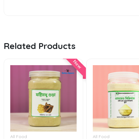
Related Products
New
All Food
All Food