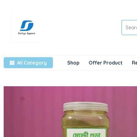
All Category
Shop
Offer Product
R