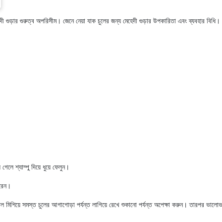
হেদী গুড়ার গুরুত্ব অপরিসীম। জেনে নেয়া যাক চুলের জন্য মেহেদী গুড়ার উপকারিতা এবং ব্যবহার বিধি।
।
গেলে শ্যাম্পু দিয়ে ধুয়ে ফেলুন।
ারেন।
 তেল মিশিয়ে সমস্ত চুলের আগাগোড়া পর্যন্ত লাগিয়ে রেখে শুকানো পর্যন্ত অপেক্ষা করুন। তারপর ভালোভ