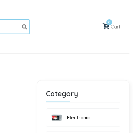
0
Cart
Category
Electronic