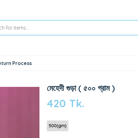
eturn Process
মেহেদী গুড়া ( ৫০০ গ্রাম )
420 Tk.
500(gm)